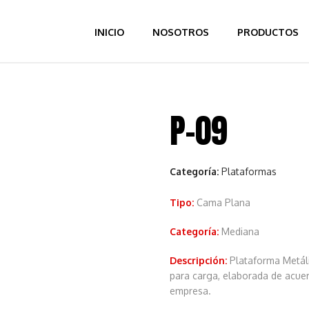
INICIO
NOSOTROS
PRODUCTOS
P-09
Categoría:
Plataformas
Tipo:
Cama Plana
Categoría:
Mediana
Descripción:
Plataforma Metáli
para carga, elaborada de acuer
empresa.