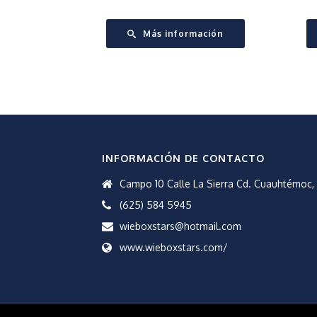
Más información
INFORMACIÓN DE CONTACTO
Campo 10 Calle La Sierra Cd. Cuauhtémoc, 
(625) 584 5945
wieboxstars@hotmail.com
www.wieboxstars.com/