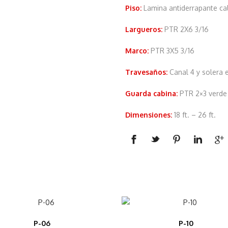
Piso:
Lamina antiderrapante cali
Largueros:
PTR 2X6 3/16
Marco:
PTR 3X5 3/16
Travesaños:
Canal 4 y solera e
Guarda cabina:
PTR 2×3 verde 
Dimensiones:
18 ft. – 26 ft.
P-06
P-10