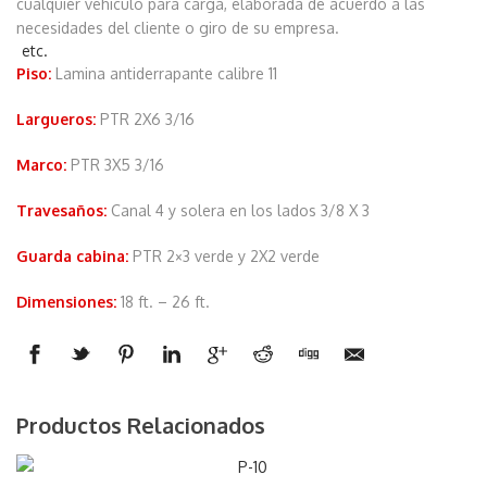
cualquier vehículo para carga, elaborada de acuerdo a las
necesidades del cliente o giro de su empresa.
Piso:
Lamina antiderrapante calibre 11
Largueros:
PTR 2X6 3/16
Marco:
PTR 3X5 3/16
Travesaños:
Canal 4 y solera en los lados 3/8 X 3
Guarda cabina:
PTR 2×3 verde y 2X2 verde
Dimensiones:
18 ft. – 26 ft.
Productos Relacionados