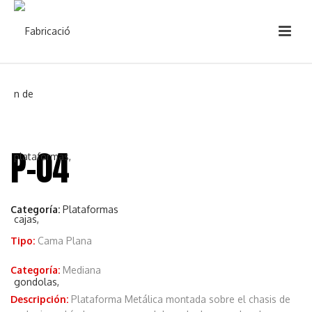
P-04
Categoría:
Plataformas
Tipo:
Cama Plana
Categoría:
Mediana
Descripción:
Plataforma Metálica montada sobre el chasis de