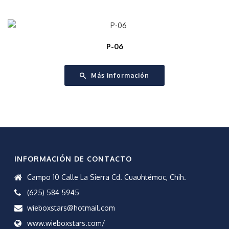
P-06
Más información
INFORMACIÓN DE CONTACTO
Campo 10 Calle La Sierra Cd. Cuauhtémoc, Chih.
(625) 584 5945
wieboxstars@hotmail.com
www.wieboxstars.com/