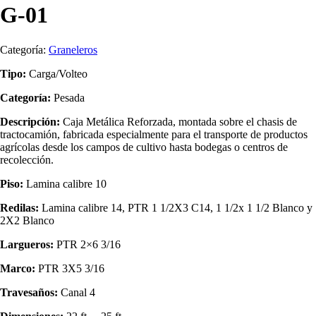
G-01
Categoría:
Graneleros
Tipo:
Carga/Volteo
Categoría:
Pesada
Descripción:
Caja Metálica Reforzada, montada sobre el chasis de
tractocamión, fabricada especialmente para el transporte de productos
agrícolas desde los campos de cultivo hasta bodegas o centros de
recolección.
Piso:
Lamina calibre 10
Redilas:
Lamina calibre 14, PTR 1 1/2X3 C14, 1 1/2x 1 1/2 Blanco y
2X2 Blanco
Largueros:
PTR 2×6 3/16
Marco:
PTR 3X5 3/16
Travesaños:
Canal 4