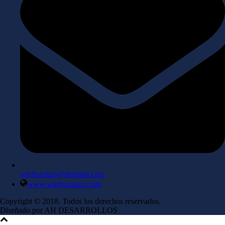
wieboxstars@hotmail.com
www.wieboxstars.com/
Copyright © 2018. Todos los derechos reservados.
Diseñado por AH DESARROLLOS